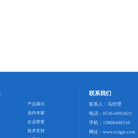
航
联系我们
产品展示
联系人：马经理
业内专家
电话：0536-6091823
企业荣誉
手机：13806498310
技术支持
网址：www.zclgjx.com