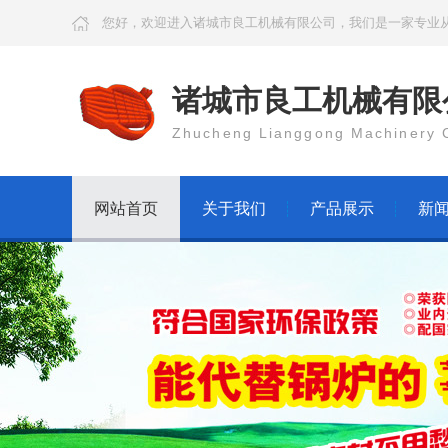
您好，欢迎进入诸城市良工机械有限公司，我们是一家专业
诸城市良工机械有限
Zhucheng Lianggong Machinery C
网站首页
关于我们
产品展示
新