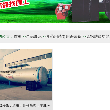
的位置：
首页
>>
产品展示
>>
食药用菌专用杀菌锅
>>
免锅炉多功能
2分钱，适用于各种菌类：羊肚···