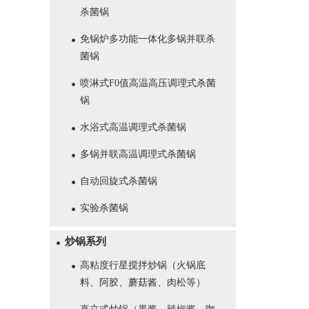
杀菌锅
免锅炉多功能一体化多锅并联杀
菌锅
喷淋式F0值高温高压调理式杀菌
锅
水浴式高温调理式杀菌锅
多锅并联高温调理式杀菌锅
自动回旋式杀菌锅
实验杀菌锅
炒锅系列
高粘度行星搅拌炒锅（火锅底
料、阿胶、蘑菇酱、肉松等）