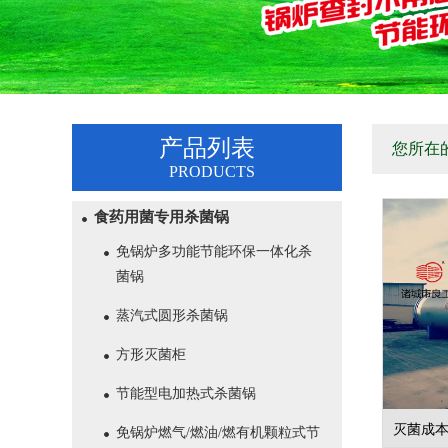
产品列表
您所在
PRODUCTS
食药用菌专用杀菌锅
免锅炉多功能节能环保一体化杀
菌锅
蒸汽式圆形杀菌锅
方形灭菌柜
节能型电加热式杀菌锅
灭菌成本
免锅炉燃气/燃油/燃有机颗粒式节