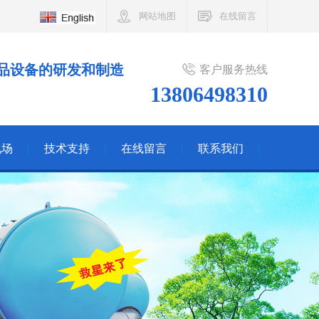
网站地图
在线留言
品设备的研发和制造
客户服务热线
13806498310
现场
技术支持
在线留言
联系我们